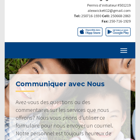
Permis d’initiateur #501219
alexwickett12@gmail.com
Tel:
250716-1930
Cell:
250668-2863
Fax:
250-716-1929
Communiquer avec Nous
Avez-vous des questions ou des
commentaires sur les services que nous
offrons? Nous vous prions d’utiliser ce
formulaire pour nous envoyer un courriel.
Notre personnel est toujours heureux de