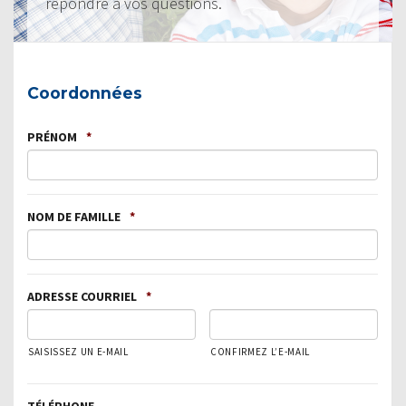
répondre à vos questions.
Coordonnées
PRÉNOM
*
NOM DE FAMILLE
*
ADRESSE COURRIEL
*
SAISISSEZ UN E-MAIL
CONFIRMEZ L’E-MAIL
TÉLÉPHONE