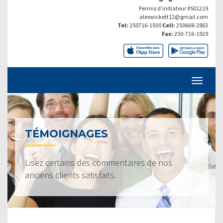
Permis d’initiateur #501219
alexwickett12@gmail.com
Tel:
250716-1930
Cell:
250668-2863
Fax:
250-716-1929
TÉMOIGNAGES
Lisez certains des commentaires de nos
anciens clients satisfaits.